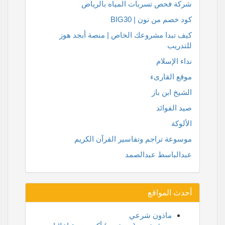
شركة فحص تسربات المياه بالرياض
كود خصم من نون | BIG30
كيف تبدا مشروعك الخاص | منصة أبجد هوز
للتدريب
نداء الإسلام
موقع القارىء
الشيخ ابن باز
صيد الفوائد
الألوكة
موسوعة تراجم وتفاسير القرآن الكريم
عبدالباسط عبدالصمد
أحدث المواقع
ماذون شرعي