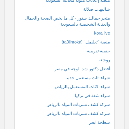
منصة إعلانات مبوبة مجانية السعودية
شاليهات صلالة
متجر جمالك ستور - كل ما يخص الصحة والجمال
والعناية الشخصية بالسعودية
kora live
منصة "تعليمك" (ta3limoka)
حقيبة تدريبية
روشتة
أفضل دكتور شد الوجه في مصر
شراء اثاث مستعمل جدة
شراء الاثاث المستعمل بالرياض
شراء شقة في تركيا
شركة كشف تسربات المياه بالرياض
شركه كشف تسربات المياه بالرياض
سطحة ابحر