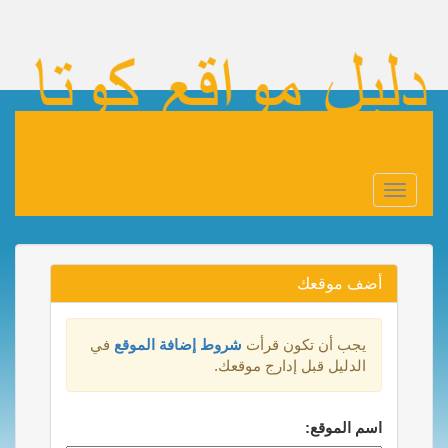
Toggle
navigation
أضف موقعك
يجب أن تكون قرأت
شروط إضافة الموقع
في
الدليل قبل إدارج موقعك.
اسم الموقع: