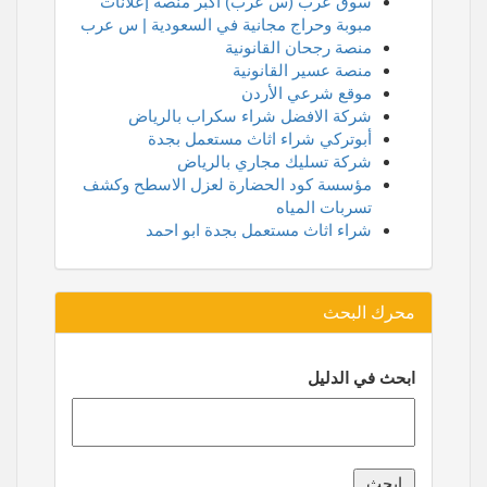
سوق عرب (س عرب) أكبر منصة إعلانات
مبوبة وحراج مجانية في السعودية | س عرب
منصة رجحان القانونية
منصة عسير القانونية
موقع شرعي الأردن
شركة الافضل شراء سكراب بالرياض
أبوتركي شراء اثاث مستعمل بجدة
شركة تسليك مجاري بالرياض
مؤسسة كود الحضارة لعزل الاسطح وكشف
تسربات المياه
شراء اثاث مستعمل بجدة ابو احمد
محرك البحث
ابحث في الدليل