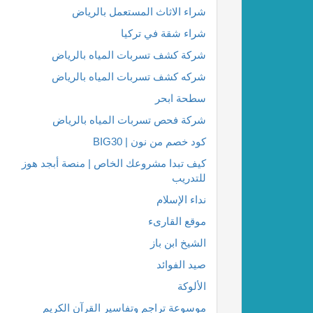
شراء الاثاث المستعمل بالرياض
شراء شقة في تركيا
شركة كشف تسربات المياه بالرياض
شركه كشف تسربات المياه بالرياض
سطحة ابحر
شركة فحص تسربات المياه بالرياض
كود خصم من نون | BIG30
كيف تبدا مشروعك الخاص | منصة أبجد هوز
للتدريب
نداء الإسلام
موقع القارىء
الشيخ ابن باز
صيد الفوائد
الألوكة
موسوعة تراجم وتفاسير القرآن الكريم