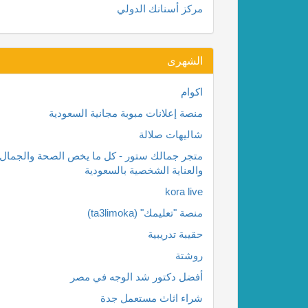
مركز أسنانك الدولي
الشهرى
اكوام
منصة إعلانات مبوبة مجانية السعودية
شاليهات صلالة
متجر جمالك ستور - كل ما يخص الصحة والجمال
والعناية الشخصية بالسعودية
kora live
منصة "تعليمك" (ta3limoka)
حقيبة تدريبية
روشتة
أفضل دكتور شد الوجه في مصر
شراء اثاث مستعمل جدة