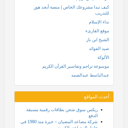
كيف تبدا مشروعك الخاص | منصة أبجد هوز
للتدريب
نداء الإسلام
موقع القارىء
الشيخ ابن باز
صيد الفوائد
الألوكة
موسوعة تراجم وتفاسير القرآن الكريم
عبدالباسط عبدالصمد
أحدث المواقع
ريكس سوق شحن بطاقات رقمية مسبقة
الدفع
شركة مصاعد المضيان – خبرة منذ 1980 في
حلول المصاعد بالكويت