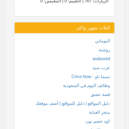
الزيارات: 767 | التقييم: 0 | المقيّمين: 0
الثلاث شهور واكثر
البوماتي
روشتة
arabseed
عرب سيد
سيما ناو - Cima Now
وظائف اليوم في السعودية
قصة عشق
دليل المواقع | دليل للمواقع | أضف موقعك
متجر العناية
كود خصم نون