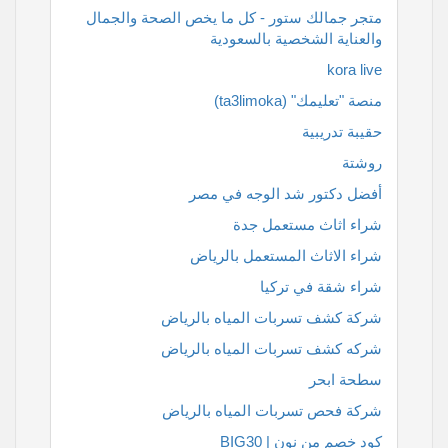
متجر جمالك ستور - كل ما يخص الصحة والجمال
والعناية الشخصية بالسعودية
kora live
منصة "تعليمك" (ta3limoka)
حقيبة تدريبية
روشتة
أفضل دكتور شد الوجه في مصر
شراء اثاث مستعمل جدة
شراء الاثاث المستعمل بالرياض
شراء شقة في تركيا
شركة كشف تسربات المياه بالرياض
شركه كشف تسربات المياه بالرياض
سطحة ابحر
شركة فحص تسربات المياه بالرياض
كود خصم من نون | BIG30