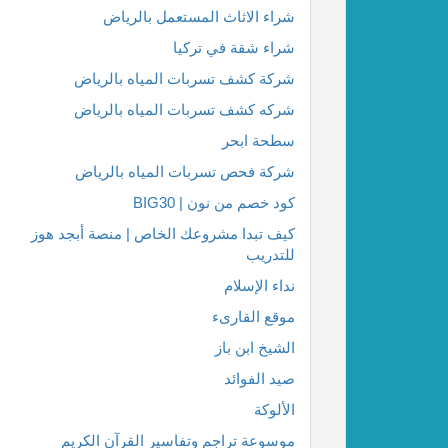
شراء الاثاث المستعمل بالرياض
شراء شقة في تركيا
شركة كشف تسربات المياه بالرياض
شركه كشف تسربات المياه بالرياض
سطحة ابحر
شركة فحص تسربات المياه بالرياض
كود خصم من نون | BIG30
كيف تبدا مشروعك الخاص | منصة أبجد هوز
للتدريب
نداء الإسلام
موقع القارىء
الشيخ ابن باز
صيد الفوائد
الألوكة
موسوعة تراجم وتفاسير القرآن الكريم