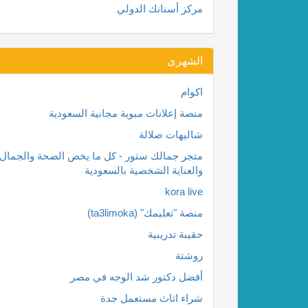
مركز أسنانك الدولي
الشهرى
اكوام
منصة إعلانات مبوبة مجانية السعودية
شاليهات صلالة
متجر جمالك ستور - كل ما يخص الصحة والجمال
والعناية الشخصية بالسعودية
kora live
منصة "تعليمك" (ta3limoka)
حقيبة تدريبية
روشتة
أفضل دكتور شد الوجه في مصر
شراء اثاث مستعمل جدة