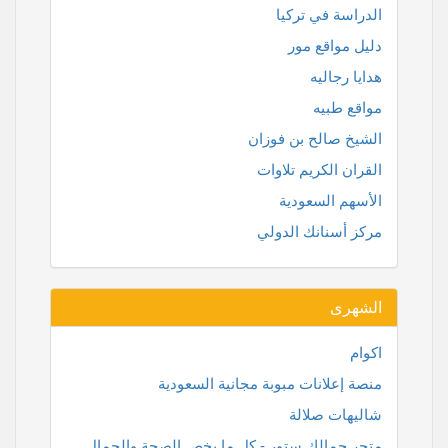
الدراسة في تركيا
دليل مواقع مور
هدايا رجاليه
مواقع طبيه
الشيخ صالح بن فوزان
القران الكريم تلاوات
الأسهم السعودية
مركز أسنانك الدولي
الشهرى
اكوام
منصة إعلانات مبوبة مجانية السعودية
شاليهات صلالة
متجر جمالك ستور - كل ما يخص الصحة والجمال