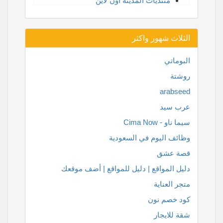
منتديات المدينة اون لاين
الثلاث شهور واكثر
البوماتي
روشتة
arabseed
عرب سيد
سيما ناو - Cima Now
وظائف اليوم في السعودية
قصة عشق
دليل المواقع | دليل للمواقع | أضف موقعك
متجر العناية
كود خصم نون
شقة للايجار