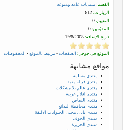
القسم:
منتديات عامه ومنوعه
الزيارات:
812
التقييم:
0
المقيّمين:
0
تاريخ الإضافة:
19/6/2008
الموقع في جوجل:
الصفحات
-
مرتبط بالموقع
-
المحفوظات
مواقع مشابهة
منتدى مسلمة
منتدى قبيلة معبد
منتدى عالم بلا مشكلات
منتدى اقلام عربية
منتدى النماص
منتدى محافظة البدائع
منتدى نادى محبى الحيوانات الاليفة
منتدى الجوف
منتدى الجزيرة