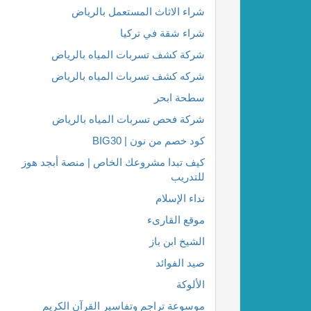
شراء الاثاث المستعمل بالرياض
شراء شقة في تركيا
شركة كشف تسربات المياه بالرياض
شركه كشف تسربات المياه بالرياض
سطحة ابحر
شركة فحص تسربات المياه بالرياض
كود خصم من نون | BIG30
كيف تبدا مشروعك الخاص | منصة أبجد هوز
للتدريب
نداء الإسلام
موقع القارىء
الشيخ ابن باز
صيد الفوائد
الألوكة
موسوعة تراجم وتفاسير القرآن الكريم