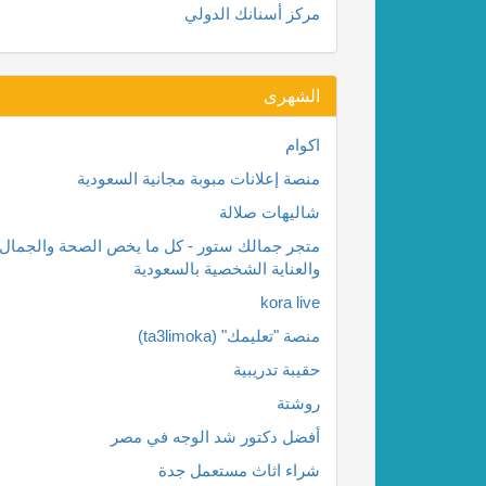
مركز أسنانك الدولي
الشهرى
اكوام
منصة إعلانات مبوبة مجانية السعودية
شاليهات صلالة
متجر جمالك ستور - كل ما يخص الصحة والجمال
والعناية الشخصية بالسعودية
kora live
منصة "تعليمك" (ta3limoka)
حقيبة تدريبية
روشتة
أفضل دكتور شد الوجه في مصر
شراء اثاث مستعمل جدة