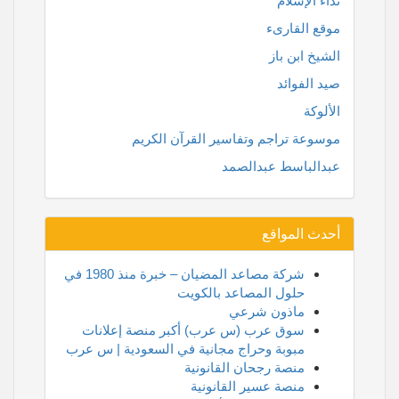
نداء الإسلام
موقع القارىء
الشيخ ابن باز
صيد الفوائد
الألوكة
موسوعة تراجم وتفاسير القرآن الكريم
عبدالباسط عبدالصمد
أحدث المواقع
شركة مصاعد المضيان – خبرة منذ 1980 في
حلول المصاعد بالكويت
ماذون شرعي
سوق عرب (س عرب) أكبر منصة إعلانات
مبوبة وحراج مجانية في السعودية | س عرب
منصة رجحان القانونية
منصة عسير القانونية