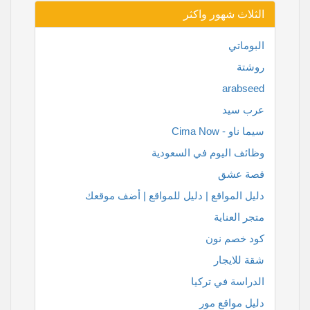
الثلاث شهور واكثر
البوماتي
روشتة
arabseed
عرب سيد
سيما ناو - Cima Now
وظائف اليوم في السعودية
قصة عشق
دليل المواقع | دليل للمواقع | أضف موقعك
متجر العناية
كود خصم نون
شقة للايجار
الدراسة في تركيا
دليل مواقع مور