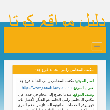
Toggle
navigation
مكتب المحامي رامي الحامد فرع جدة
اسم الموقع:
مكتب المحامي رامي الحامد فرع جدة
عنوان الموقع:
https://www.jeddah-lawyer.com
وصف الموقع:
عندما تحتاج إلى محامٍ في جدة، فإن
مكتب المحامي رامي الحامد هو الخيار الأفضل لك.
فهو يوفر الخدمات القانونية الممتازة والدعم القوي
للعملاء في جميع قضاياهم القانونية. إذا كنت تبحث