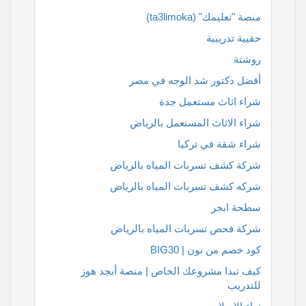
منصة "تعليمك" (ta3limoka)
حقيبة تدريبية
روشتة
أفضل دكتور شد الوجه في مصر
شراء اثاث مستعمل جدة
شراء الاثاث المستعمل بالرياض
شراء شقة في تركيا
شركة كشف تسربات المياه بالرياض
شركه كشف تسربات المياه بالرياض
سطحة ابحر
شركة فحص تسربات المياه بالرياض
كود خصم من نون | BIG30
كيف تبدا مشروعك الخاص | منصة أبجد هوز
للتدريب