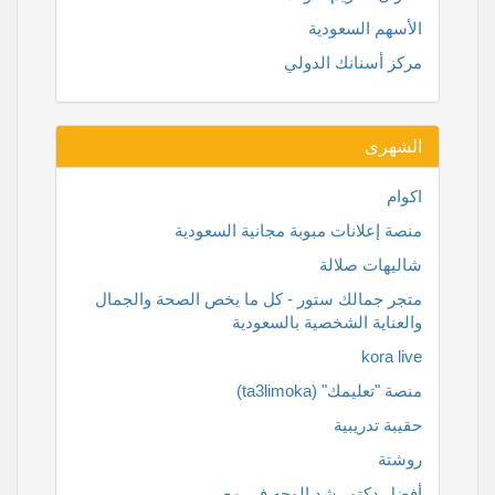
الأسهم السعودية
مركز أسنانك الدولي
الشهرى
اكوام
منصة إعلانات مبوبة مجانية السعودية
شاليهات صلالة
متجر جمالك ستور - كل ما يخص الصحة والجمال
والعناية الشخصية بالسعودية
kora live
منصة "تعليمك" (ta3limoka)
حقيبة تدريبية
روشتة
أفضل دكتور شد الوجه في مصر