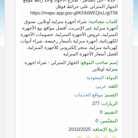
الجهاز المنزلي على خرائط قوقل
https://maps.app.goo.gl/KFAtWEQtxLrjjtT58
كلمات مفتاحية:
شراء أجهزة منزلية أونلاين, تسوق
أجهزة منزلية عبر الإنترنت, أفضل مواقع بيع الأجهزة
المنزلية, عروض الأجهزة المنزلية, خصومات الأجهزة
الكهربائية, أجهزة منزلية بأسعار رخيصة, شراء أدوات
كهربائية منزلية, متجر إلكتروني للأجهزة المنزلية,
أفضل أسعار الأجهزة المنزلية
إسم صاحب الموقع:
الجهاز المنزلي - شراء اجهزة
منزلية اونلاين
الدولة:
السعودية
اللغة:
عربي
القسم:
مواقع الخدمات
الزيارات:
277
التقييم:
0
المقيّمين:
0
تاريخ الإضافة:
20/10/2025