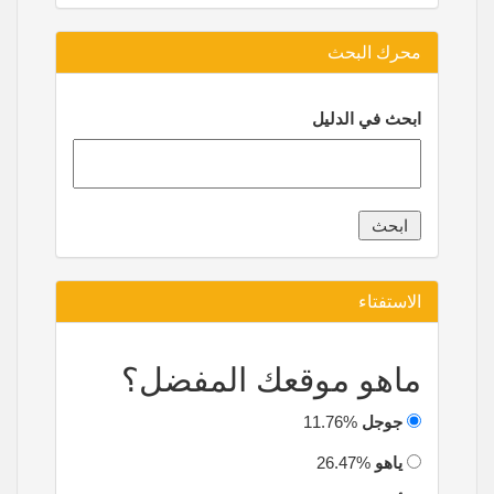
محرك البحث
ابحث في الدليل
الاستفتاء
ماهو موقعك المفضل؟
جوجل
11.76%
ياهو
26.47%