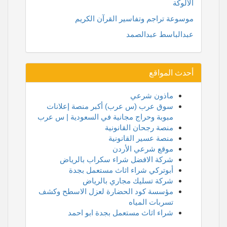
الألوكة
موسوعة تراجم وتفاسير القرآن الكريم
عبدالباسط عبدالصمد
أحدث المواقع
ماذون شرعي
سوق عرب (س عرب) أكبر منصة إعلانات
مبوبة وحراج مجانية في السعودية | س عرب
منصة رجحان القانونية
منصة عسير القانونية
موقع شرعي الأردن
شركة الافضل شراء سكراب بالرياض
أبوتركي شراء اثاث مستعمل بجدة
شركة تسليك مجاري بالرياض
مؤسسة كود الحضارة لعزل الاسطح وكشف
تسربات المياه
شراء اثاث مستعمل بجدة ابو احمد