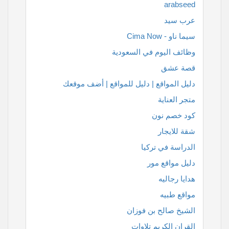
arabseed
عرب سيد
سيما ناو - Cima Now
وظائف اليوم في السعودية
قصة عشق
دليل المواقع | دليل للمواقع | أضف موقعك
متجر العناية
كود خصم نون
شقة للايجار
الدراسة في تركيا
دليل مواقع مور
هدايا رجاليه
مواقع طبيه
الشيخ صالح بن فوزان
القران الكريم تلاوات