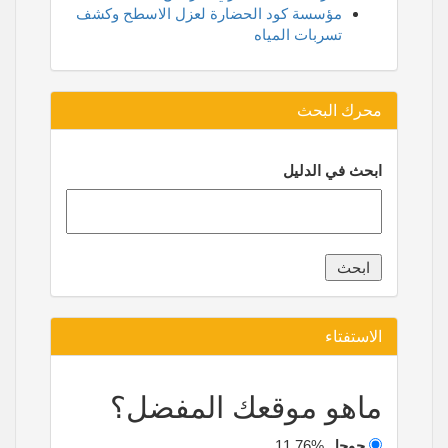
مؤسسة كود الحضارة لعزل الاسطح وكشف
تسربات المياه
محرك البحث
ابحث في الدليل
الاستفتاء
ماهو موقعك المفضل؟
جوجل
11.76%