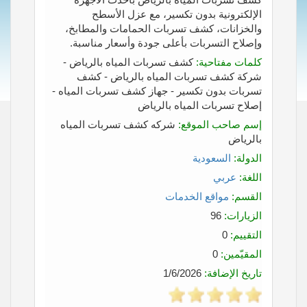
الإلكترونية بدون تكسير، مع عزل الأسطح
والخزانات، كشف تسربات الحمامات والمطابخ،
وإصلاح التسربات بأعلى جودة وأسعار مناسبة.
كلمات مفتاحية:
كشف تسربات المياه بالرياض -
شركة كشف تسربات المياه بالرياض - كشف
تسربات بدون تكسير - جهاز كشف تسربات المياه -
إصلاح تسربات المياه بالرياض
إسم صاحب الموقع:
شركه كشف تسربات المياه
بالرياض
الدولة:
السعودية
اللغة:
عربي
القسم:
مواقع الخدمات
الزيارات:
96
التقييم:
0
المقيّمين:
0
تاريخ الإضافة:
1/6/2026