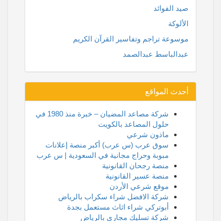
صيد الفوائد
الألوكة
موسوعة تراجم وتفاسير القرآن الكريم
عبدالباسط عبدالصمد
أحدث المواقع
شركة مصاعد المضيان – خبرة منذ 1980 في
حلول المصاعد بالكويت
ماذون شرعي
سوق عرب (س عرب) أكبر منصة إعلانات
مبوبة وحراج مجانية في السعودية | س عرب
منصة رجحان القانونية
منصة عسير القانونية
موقع شرعي الأردن
شركة الافضل شراء سكراب بالرياض
أبوتركي شراء اثاث مستعمل بجدة
شركة تسليك مجاري بالرياض