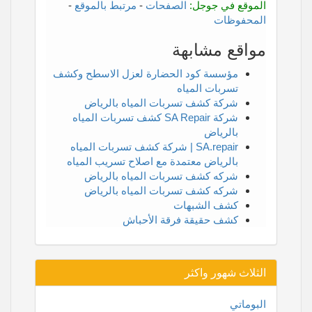
الموقع في جوجل:
الصفحات
-
مرتبط بالموقع
-
المحفوظات
مواقع مشابهة
مؤسسة كود الحضارة لعزل الاسطح وكشف
تسربات المياه
شركة كشف تسربات المياه بالرياض
شركة SA Repair كشف تسربات المياه
بالرياض
SA.repair | شركة كشف تسربات المياه
بالرياض معتمدة مع اصلاح تسريب المياه
شركه كشف تسربات المياه بالرياض
شركه كشف تسربات المياه بالرياض
كشف الشبهات
كشف حقيقة فرقة الأحباش
الثلاث شهور واكثر
البوماتي