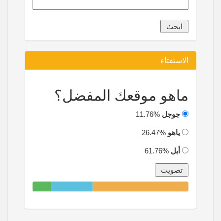
الاستفتاء
ماهو موقعك المفضل؟
جوجل
11.76%
ياهو
26.47%
أبل
61.76%
11.76%
26.47%
61.76%
Complete
Complete
Complete