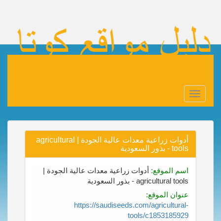
Toggle
navigation
أدوات زراعية معدات عالية الجودة | agricultural
tools - بذور السعودية
اسم الموقع:
أدوات زراعية معدات عالية الجودة |
agricultural tools - بذور السعودية
عنوان الموقع:
https://saudiseeds.com/agricultural-
tools/c1853185929