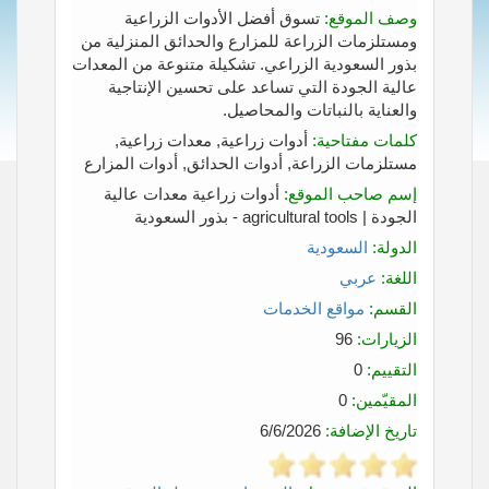
وصف الموقع:
تسوق أفضل الأدوات الزراعية
ومستلزمات الزراعة للمزارع والحدائق المنزلية من
بذور السعودية الزراعي. تشكيلة متنوعة من المعدات
عالية الجودة التي تساعد على تحسين الإنتاجية
والعناية بالنباتات والمحاصيل.
كلمات مفتاحية:
أدوات زراعية, معدات زراعية,
مستلزمات الزراعة, أدوات الحدائق, أدوات المزارع
إسم صاحب الموقع:
أدوات زراعية معدات عالية
الجودة | agricultural tools - بذور السعودية
الدولة:
السعودية
اللغة:
عربي
القسم:
مواقع الخدمات
الزيارات:
96
التقييم:
0
المقيّمين:
0
تاريخ الإضافة:
6/6/2026