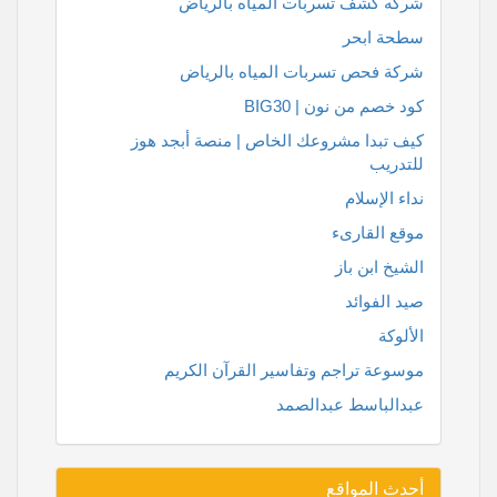
شركه كشف تسربات المياه بالرياض
سطحة ابحر
شركة فحص تسربات المياه بالرياض
كود خصم من نون | BIG30
كيف تبدا مشروعك الخاص | منصة أبجد هوز
للتدريب
نداء الإسلام
موقع القارىء
الشيخ ابن باز
صيد الفوائد
الألوكة
موسوعة تراجم وتفاسير القرآن الكريم
عبدالباسط عبدالصمد
أحدث المواقع