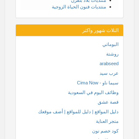
منتديات بلاد بلقرن
منتديات فنون الحياة الزوجية
الثلاث شهور واكثر
البوماتي
روشتة
arabseed
عرب سيد
سيما ناو - Cima Now
وظائف اليوم في السعودية
قصة عشق
دليل المواقع | دليل للمواقع | أضف موقعك
متجر العناية
كود خصم نون