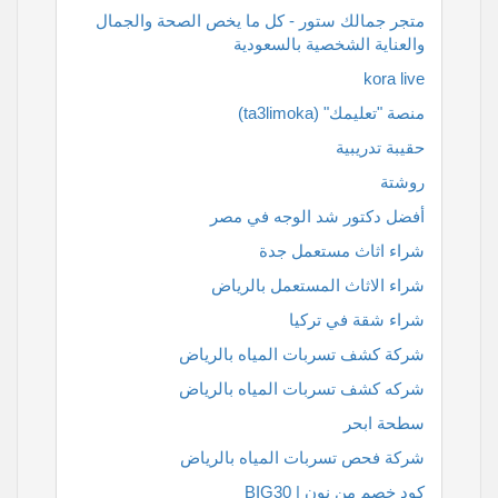
متجر جمالك ستور - كل ما يخص الصحة والجمال
والعناية الشخصية بالسعودية
kora live
منصة "تعليمك" (ta3limoka)
حقيبة تدريبية
روشتة
أفضل دكتور شد الوجه في مصر
شراء اثاث مستعمل جدة
شراء الاثاث المستعمل بالرياض
شراء شقة في تركيا
شركة كشف تسربات المياه بالرياض
شركه كشف تسربات المياه بالرياض
سطحة ابحر
شركة فحص تسربات المياه بالرياض
كود خصم من نون | BIG30