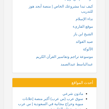
كيف تبدا مشروعك الخاص | منصة أبجد هوز
للتدريب
نداء الإسلام
موقع القارىء
الشيخ ابن باز
صيد الفوائد
الألوكة
موسوعة تراجم وتفاسير القرآن الكريم
عبدالباسط عبدالصمد
أحدث المواقع
ماذون شرعي
سوق عرب (س عرب) أكبر منصة إعلانات
مبوبة وحراج مجانية في السعودية | س عرب
منصة رجحان القانونية