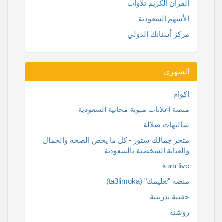
القران الكريم تلاوات
الأسهم السعودية
مركز أسنانك الدولي
الشهرى
اكوام
منصة إعلانات مبوبة مجانية السعودية
شاليهات صلالة
متجر جمالك ستور - كل ما يخص الصحة والجمال
والعناية الشخصية بالسعودية
kora live
منصة "تعليمك" (ta3limoka)
حقيبة تدريبية
روشتة