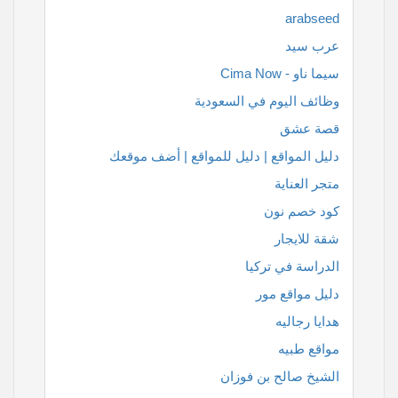
arabseed
عرب سيد
سيما ناو - Cima Now
وظائف اليوم في السعودية
قصة عشق
دليل المواقع | دليل للمواقع | أضف موقعك
متجر العناية
كود خصم نون
شقة للايجار
الدراسة في تركيا
دليل مواقع مور
هدايا رجاليه
مواقع طبيه
الشيخ صالح بن فوزان