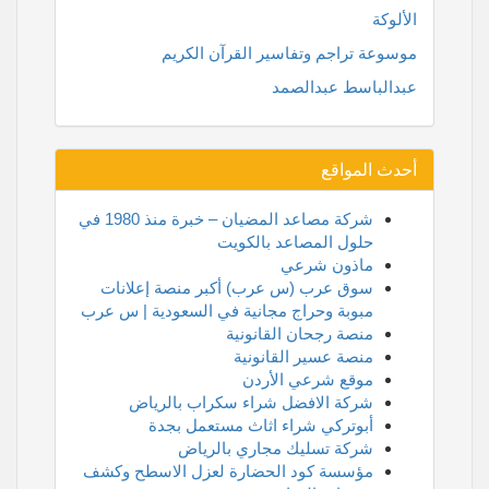
الألوكة
موسوعة تراجم وتفاسير القرآن الكريم
عبدالباسط عبدالصمد
أحدث المواقع
شركة مصاعد المضيان – خبرة منذ 1980 في
حلول المصاعد بالكويت
ماذون شرعي
سوق عرب (س عرب) أكبر منصة إعلانات
مبوبة وحراج مجانية في السعودية | س عرب
منصة رجحان القانونية
منصة عسير القانونية
موقع شرعي الأردن
شركة الافضل شراء سكراب بالرياض
أبوتركي شراء اثاث مستعمل بجدة
شركة تسليك مجاري بالرياض
مؤسسة كود الحضارة لعزل الاسطح وكشف