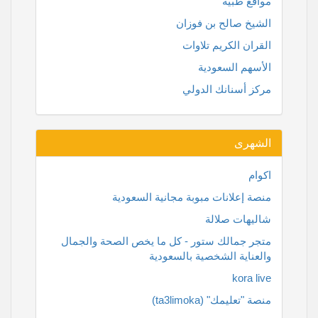
مواقع طبيه
الشيخ صالح بن فوزان
القران الكريم تلاوات
الأسهم السعودية
مركز أسنانك الدولي
الشهرى
اكوام
منصة إعلانات مبوبة مجانية السعودية
شاليهات صلالة
متجر جمالك ستور - كل ما يخص الصحة والجمال
والعناية الشخصية بالسعودية
kora live
منصة "تعليمك" (ta3limoka)