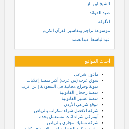
الشيخ ابن باز
صيد الفوائد
الألوكة
موسوعة تراجم وتفاسير القرآن الكريم
عبدالباسط عبدالصمد
أحدث المواقع
ماذون شرعي
سوق عرب (س عرب) أكبر منصة إعلانات
مبوبة وحراج مجانية في السعودية | س عرب
منصة رجحان القانونية
منصة عسير القانونية
موقع شرعي الأردن
شركة الافضل شراء سكراب بالرياض
أبوتركي شراء اثاث مستعمل بجدة
شركة تسليك مجاري بالرياض
مؤسسة كود الحضارة لعزل الاسطح وكشف