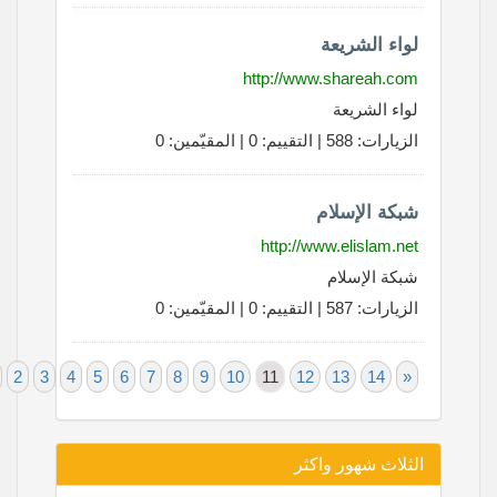
لواء الشريعة
http://www.shareah.com
لواء الشريعة
الزيارات: 588 | التقييم: 0 | المقيّمين: 0
شبكة الإسلام
http://www.elislam.net
شبكة الإسلام
الزيارات: 587 | التقييم: 0 | المقيّمين: 0
«
1
2
3
4
5
6
7
8
9
10
11
12
13
14
»
الثلاث شهور واكثر