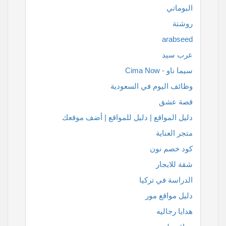
البوماتي
روشتة
arabseed
عرب سيد
سيما ناو - Cima Now
وظائف اليوم في السعودية
قصة عشق
دليل المواقع | دليل للمواقع | أضف موقعك
متجر العناية
كود خصم نون
شقة للايجار
الدراسة في تركيا
دليل مواقع مور
هدايا رجاليه