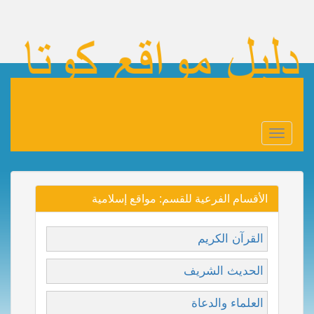
Toggle
navigation
الأقسام الفرعية للقسم: مواقع إسلامية
القرآن الكريم
الحديث الشريف
العلماء والدعاة