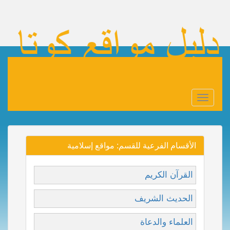
Toggle
navigation
الأقسام الفرعية للقسم: مواقع إسلامية
القرآن الكريم
الحديث الشريف
العلماء والدعاة