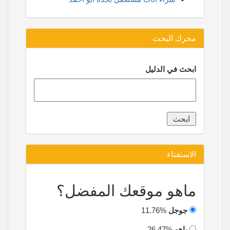
محرك البحث
ابحث في الدليل
الاستفتاء
ماهو موقعك المفضل؟
جوجل
11.76%
ياهو
26.47%