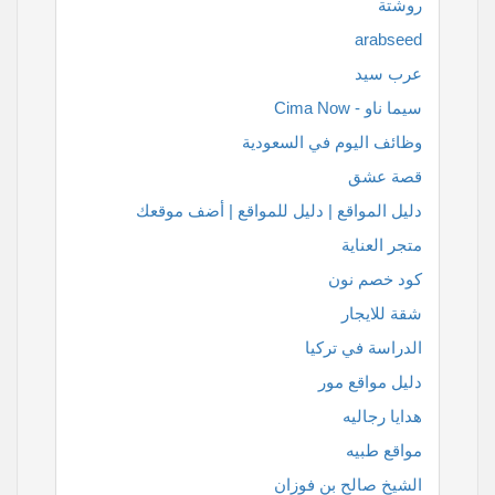
روشتة
arabseed
عرب سيد
سيما ناو - Cima Now
وظائف اليوم في السعودية
قصة عشق
دليل المواقع | دليل للمواقع | أضف موقعك
متجر العناية
كود خصم نون
شقة للايجار
الدراسة في تركيا
دليل مواقع مور
هدايا رجاليه
مواقع طبيه
الشيخ صالح بن فوزان