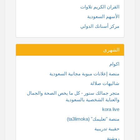
القران الكريم تلاوات
الأسهم السعودية
مركز أسنانك الدولي
الشهرى
اكوام
منصة إعلانات مبوبة مجانية السعودية
شاليهات صلالة
متجر جمالك ستور - كل ما يخص الصحة والجمال
والعناية الشخصية بالسعودية
kora live
منصة "تعليمك" (ta3limoka)
حقيبة تدريبية
روشتة