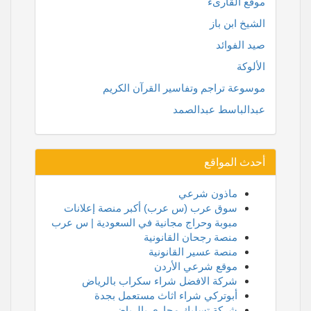
موقع القارىء
الشيخ ابن باز
صيد الفوائد
الألوكة
موسوعة تراجم وتفاسير القرآن الكريم
عبدالباسط عبدالصمد
أحدث المواقع
ماذون شرعي
سوق عرب (س عرب) أكبر منصة إعلانات
مبوبة وحراج مجانية في السعودية | س عرب
منصة رجحان القانونية
منصة عسير القانونية
موقع شرعي الأردن
شركة الافضل شراء سكراب بالرياض
أبوتركي شراء اثاث مستعمل بجدة
شركة تسليك مجاري بالرياض