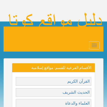
Toggle
navigation
الأقسام الفرعية للقسم: مواقع إسلامية
القرآن الكريم
الحديث الشريف
العلماء والدعاة