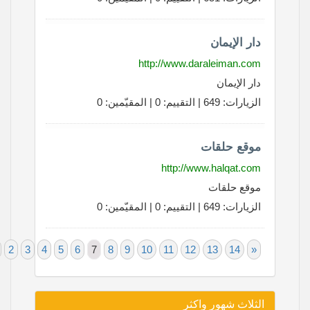
دار الإيمان
http://www.daraleiman.com
دار الإيمان
الزيارات: 649 | التقييم: 0 | المقيّمين: 0
موقع حلقات
http://www.halqat.com
موقع حلقات
الزيارات: 649 | التقييم: 0 | المقيّمين: 0
«
1
2
3
4
5
6
7
8
9
10
11
12
13
14
»
الثلاث شهور واكثر