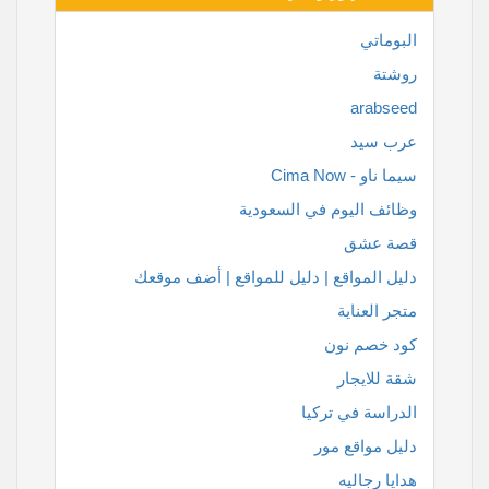
البوماتي
روشتة
arabseed
عرب سيد
سيما ناو - Cima Now
وظائف اليوم في السعودية
قصة عشق
دليل المواقع | دليل للمواقع | أضف موقعك
متجر العناية
كود خصم نون
شقة للايجار
الدراسة في تركيا
دليل مواقع مور
هدايا رجاليه