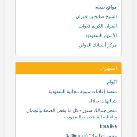
مواقع طبيه
الشيخ صالح بن فوزان
القران الكريم تلاوات
الأسهم السعودية
مركز أسنانك الدولي
الشهرى
اكوام
منصة إعلانات مبوبة مجانية السعودية
شاليهات صلالة
متجر جمالك ستور - كل ما يخص الصحة والجمال
والعناية الشخصية بالسعودية
kora live
منصة "تعليمك" (ta3limoka)